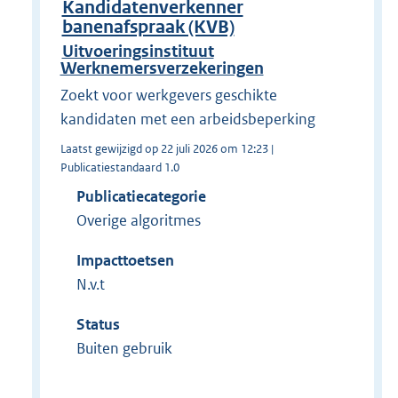
Kandidatenverkenner
banenafspraak (KVB)
Uitvoeringsinstituut
Werknemersverzekeringen
Zoekt voor werkgevers geschikte
kandidaten met een arbeidsbeperking
Laatst gewijzigd op 22 juli 2026 om 12:23 |
Publicatiestandaard 1.0
Publicatiecategorie
Overige algoritmes
Impacttoetsen
N.v.t
Status
Buiten gebruik