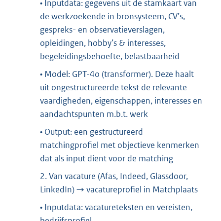
• Inputdata: gegevens uit de stamkaart van
de werkzoekende in bronsysteem, CV’s,
gespreks- en observatieverslagen,
opleidingen, hobby’s & interesses,
begeleidingsbehoefte, belastbaarheid
• Model: GPT-4o (transformer). Deze haalt
uit ongestructureerde tekst de relevante
vaardigheden, eigenschappen, interesses en
aandachtspunten m.b.t. werk
• Output: een gestructureerd
matchingprofiel met objectieve kenmerken
dat als input dient voor de matching
2. Van vacature (Afas, Indeed, Glassdoor,
LinkedIn) → vacatureprofiel in Matchplaats
• Inputdata: vacatureteksten en vereisten,
bedrijfsprofiel