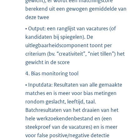
gewicht), er wordt een matchingscore
berekend uit een gewogen gemiddelde van
deze twee
• Output: een ranglijst van vacatures (of
kandidaten bij spiegelen). De
uitlegbaarheidscomponent toont per
criterium (bv. “creativiteit”, “niet tillen”) het
gewicht in de score
4. Bias monitoring tool
• Inputdata: Resultaten van alle gemaakte
matches en is meer voor bias metingen
rondom geslacht, leeftijd, taal.
Batchresultaten van het draaien van het
hele werkzoekendenbestand en (een
steekproef van de vacatures) en is meer
voor false positive/negative detectie