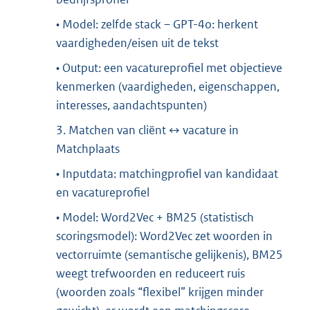
• Model: zelfde stack – GPT-4o: herkent
vaardigheden/eisen uit de tekst
• Output: een vacatureprofiel met objectieve
kenmerken (vaardigheden, eigenschappen,
interesses, aandachtspunten)
3. Matchen van cliënt ↔ vacature in
Matchplaats
• Inputdata: matchingprofiel van kandidaat
en vacatureprofiel
• Model: Word2Vec + BM25 (statistisch
scoringsmodel): Word2Vec zet woorden in
vectorruimte (semantische gelijkenis), BM25
weegt trefwoorden en reduceert ruis
(woorden zoals “flexibel” krijgen minder