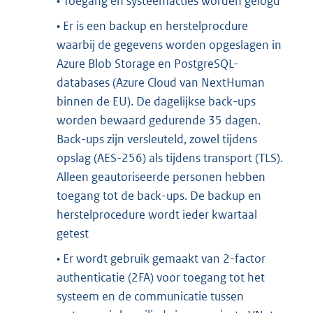
• Toegang en systeemacties worden gelogd
• Er is een backup en herstelprocdure
waarbij de gegevens worden opgeslagen in
Azure Blob Storage en PostgreSQL-
databases (Azure Cloud van NextHuman
binnen de EU). De dagelijkse back-ups
worden bewaard gedurende 35 dagen.
Back-ups zijn versleuteld, zowel tijdens
opslag (AES-256) als tijdens transport (TLS).
Alleen geautoriseerde personen hebben
toegang tot de back-ups. De backup en
herstelprocedure wordt ieder kwartaal
getest
• Er wordt gebruik gemaakt van 2-factor
authenticatie (2FA) voor toegang tot het
systeem en de communicatie tussen