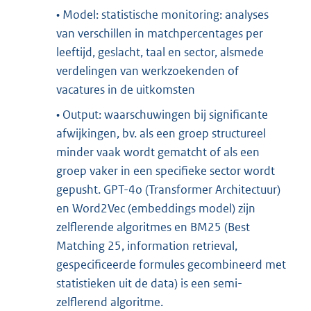
• Model: statistische monitoring: analyses
van verschillen in matchpercentages per
leeftijd, geslacht, taal en sector, alsmede
verdelingen van werkzoekenden of
vacatures in de uitkomsten
• Output: waarschuwingen bij significante
afwijkingen, bv. als een groep structureel
minder vaak wordt gematcht of als een
groep vaker in een specifieke sector wordt
gepusht. GPT-4o (Transformer Architectuur)
en Word2Vec (embeddings model) zijn
zelflerende algoritmes en BM25 (Best
Matching 25, information retrieval,
gespecificeerde formules gecombineerd met
statistieken uit de data) is een semi-
zelflerend algoritme.