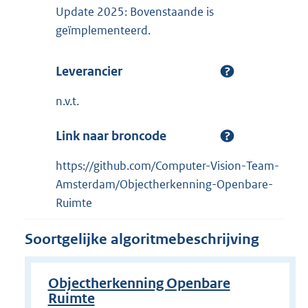
Update 2025: Bovenstaande is
geïmplementeerd.
Leverancier
n.v.t.
Link naar broncode
https://github.com/Computer-Vision-Team-
Amsterdam/Objectherkenning-Openbare-
Ruimte
Soortgelijke algoritmebeschrijving
Objectherkenning Openbare
Ruimte