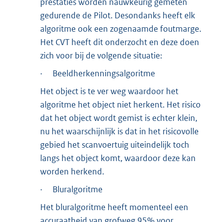
prestaties worden nauwkeurig gemeten
gedurende de Pilot. Desondanks heeft elk
algoritme ook een zogenaamde foutmarge.
Het CVT heeft dit onderzocht en deze doen
zich voor bij de volgende situatie:
· Beeldherkenningsalgoritme
Het object is te ver weg waardoor het
algoritme het object niet herkent. Het risico
dat het object wordt gemist is echter klein,
nu het waarschijnlijk is dat in het risicovolle
gebied het scanvoertuig uiteindelijk toch
langs het object komt, waardoor deze kan
worden herkend.
· Bluralgoritme
Het bluralgoritme heeft momenteel een
accuraatheid van grofweg 95% voor