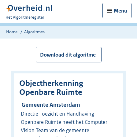
Menu
U
Het Algoritmeregister
bent
nu
Home
Algoritmes
hier:
Download dit algoritme
Objectherkenning
Openbare Ruimte
Gemeente Amsterdam
Directie Toezicht en Handhaving
Openbare Ruimte heeft het Computer
Vision Team van de gemeente