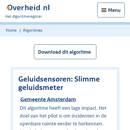
Menu
U
Het Algoritmeregister
bent
nu
Home
Algoritmes
hier:
Download dit algoritme
Geluidsensoren: Slimme
geluidsmeter
Gemeente Amsterdam
Dit algoritme heeft een lage impact. Het
doel van het pilot is om incidenten in de
openbare ruimte eerder te herkennen.