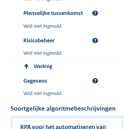
Menselijke tussenkomst
Veld niet ingevuld.
Risicobeheer
Veld niet ingevuld.
Werking
Gegevens
Veld niet ingevuld.
Soortgelijke algoritmebeschrijvingen
RPA voor het automatiseren van