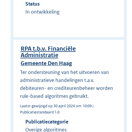
Status
In ontwikkeling
RPA t.b.v. Financiële
Administratie
Gemeente Den Haag
Ter ondersteuning van het uitvoeren van
administratieve handelingen t.a.v.
debiteuren- en crediteurenbeheer worden
rule-based algoritmes gebruikt.
Laatst gewijzigd op 30 april 2024 om 10:09 |
Publicatiestandaard 1.0
Publicatiecategorie
Overige algoritmes