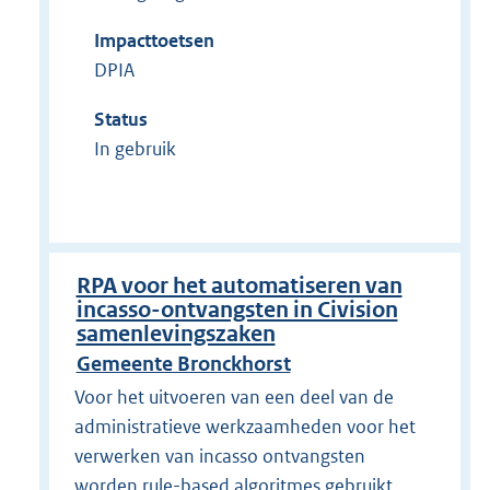
Impacttoetsen
DPIA
Status
In gebruik
RPA voor het automatiseren van
incasso-ontvangsten in Civision
samenlevingszaken
Gemeente Bronckhorst
Voor het uitvoeren van een deel van de
administratieve werkzaamheden voor het
verwerken van incasso ontvangsten
worden rule-based algoritmes gebruikt.