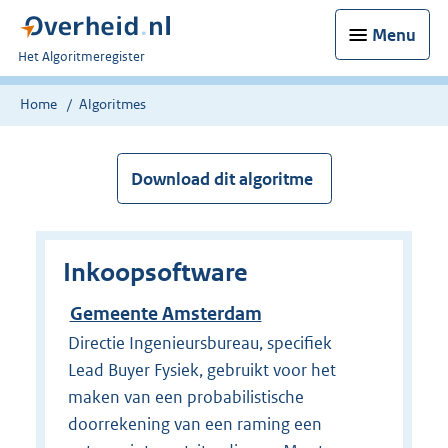
Menu
U
Het Algoritmeregister
bent
nu
Home
Algoritmes
hier:
Download dit algoritme
Inkoopsoftware
Gemeente Amsterdam
Directie Ingenieursbureau, specifiek
Lead Buyer Fysiek, gebruikt voor het
maken van een probabilistische
doorrekening van een raming een