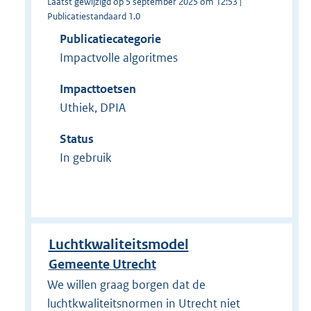
Laatst gewijzigd op 5 september 2025 om 12:53 |
Publicatiestandaard 1.0
Publicatiecategorie
Impactvolle algoritmes
Impacttoetsen
Uthiek, DPIA
Status
In gebruik
Luchtkwaliteitsmodel
Gemeente Utrecht
We willen graag borgen dat de
luchtkwaliteitsnormen in Utrecht niet