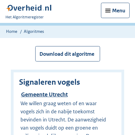
Menu
U
Het Algoritmeregister
bent
nu
Home
Algoritmes
hier:
Download dit algoritme
Signaleren vogels
Gemeente Utrecht
We willen graag weten of en waar
vogels zich in de nabije toekomst
bevinden in Utrecht. De aanwezigheid
van vogels duidt op een groene en