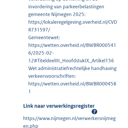
invordering van parkeerbelastingen
gemeente Nijmegen 2025:
https://lokaleregelgeving.overheid.nl/CVD
R731597/
Gemeentewet:
https://wetten.overheid.nl/BWBR000541
6/2025-02-
12#TiteldeelIII_HoofdstukIX_Artikel156
Wet administratiefrechtelijke handhaving
verkeersvoorschriften:
https://wetten.overheid.nl/BWBR000458
1
Link naar verwerkingsregister
https://www.nijmegen.nl/verwerkersnijmeg
en.php