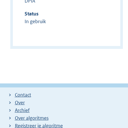
DPIA
Status
In gebruik
Contact
Over
Archief
Over algoritmes
Registreer je algoritme