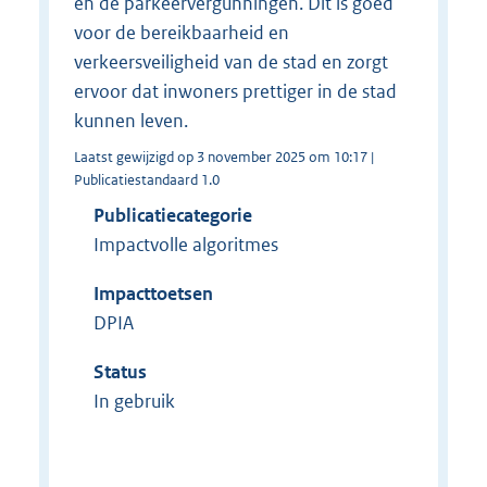
en de parkeervergunningen. Dit is goed
voor de bereikbaarheid en
verkeersveiligheid van de stad en zorgt
ervoor dat inwoners prettiger in de stad
kunnen leven.
Laatst gewijzigd op 3 november 2025 om 10:17 |
Publicatiestandaard 1.0
Publicatiecategorie
Impactvolle algoritmes
Impacttoetsen
DPIA
Status
In gebruik