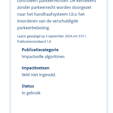
controleert parkeerrechten. De kentekens
zonder parkeerrecht worden doorgezet
naar het handhaafsysteem t.b.v. het
invorderen van de verschuldigde
parkeerbelasting.
Laatst gewijzigd op 3 september 2024 om 5:57 |
Publicatiestandaard 1.0
Publicatiecategorie
Impactvolle algoritmes
Impacttoetsen
Veld niet ingevuld.
Status
In gebruik