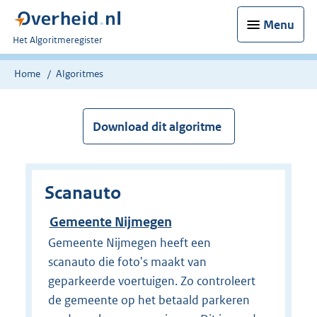
Menu
U
Het Algoritmeregister
bent
nu
Home
Algoritmes
hier:
Download dit algoritme
Scanauto
Gemeente Nijmegen
Gemeente Nijmegen heeft een
scanauto die foto's maakt van
geparkeerde voertuigen. Zo controleert
de gemeente op het betaald parkeren