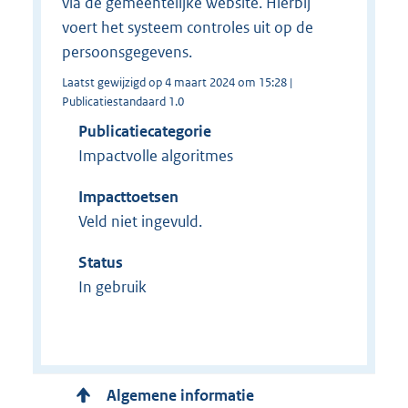
via de gemeentelijke website. Hierbij
voert het systeem controles uit op de
persoonsgegevens.
Laatst gewijzigd op 4 maart 2024 om 15:28 |
Publicatiestandaard 1.0
Publicatiecategorie
Impactvolle algoritmes
Impacttoetsen
Veld niet ingevuld.
Status
In gebruik
Algemene informatie