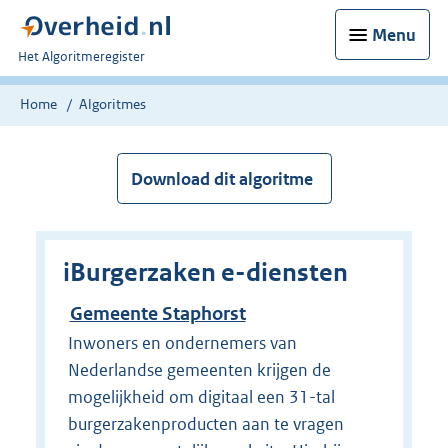
Menu
U
Het Algoritmeregister
bent
nu
Home
Algoritmes
hier:
Download dit algoritme
iBurgerzaken e-diensten
Gemeente Staphorst
Inwoners en ondernemers van
Nederlandse gemeenten krijgen de
mogelijkheid om digitaal een 31-tal
burgerzakenproducten aan te vragen