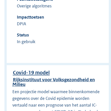
Overige algoritmes
Impacttoetsen
DPIA
Status
In gebruik
Covid-19 model
Rijksinstituut voor Volksgezondheid en
Milieu
Een projectie model waarmee binnenkomende
gegevens over de Covid epidemie worden
vertaald naar een prognose van het aantal IC-