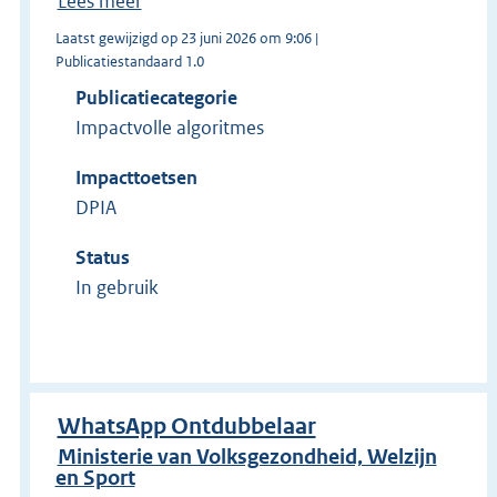
Lees meer
Laatst gewijzigd op 23 juni 2026 om 9:06 |
Publicatiestandaard 1.0
Publicatiecategorie
Impactvolle algoritmes
Impacttoetsen
DPIA
Status
In gebruik
WhatsApp Ontdubbelaar
Ministerie van Volksgezondheid, Welzijn
en Sport