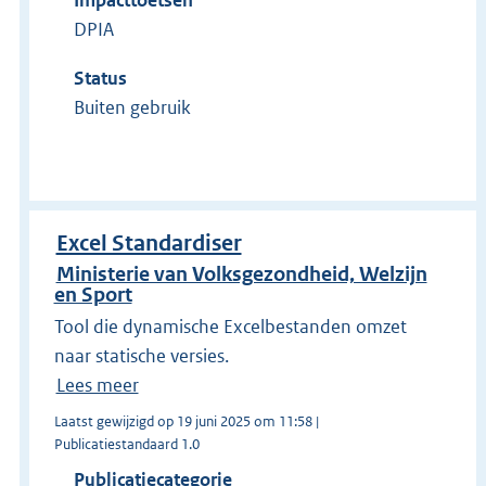
Impacttoetsen
DPIA
Status
Buiten gebruik
Excel Standardiser
Ministerie van Volksgezondheid, Welzijn
en Sport
Tool die dynamische Excelbestanden omzet
naar statische versies.
Lees meer
Laatst gewijzigd op 19 juni 2025 om 11:58 |
Publicatiestandaard 1.0
Publicatiecategorie