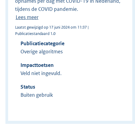
opnames per dag met COVID-19 in Nederland,
tijdens de COVID pandemie.
Lees meer
Laatst gewijzigd op 17 juni 2024 om 11:37 |
Publicatiestandaard 1.0
Publicatiecategorie
Overige algoritmes
Impacttoetsen
Veld niet ingevuld.
Status
Buiten gebruik