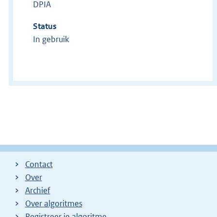
DPIA
Status
In gebruik
Contact
Over
Archief
Over algoritmes
Registreer je algoritme