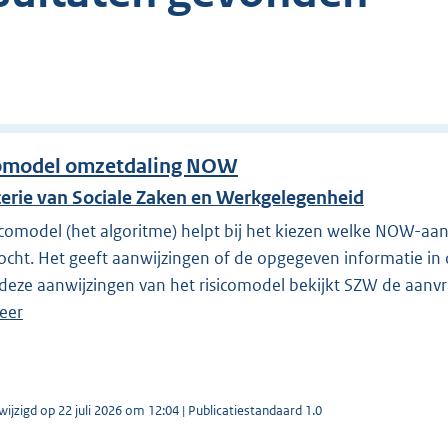
comodel omzetdaling NOW
terie van Sociale Zaken en Werkgelegenheid
icomodel (het algoritme) helpt bij het kiezen welke NOW-a
cht. Het geeft aanwijzingen of de opgegeven informatie in
 deze aanwijzingen van het risicomodel bekijkt SZW de aanvr
eer
wijzigd op 22 juli 2026 om 12:04 | Publicatiestandaard 1.0