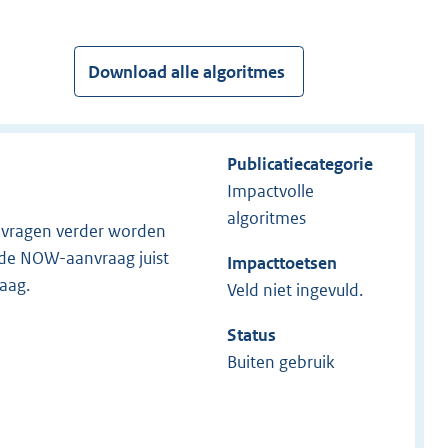
Download alle algoritmes
Publicatiecategorie
Impactvolle
algoritmes
anvragen verder worden
 de NOW-aanvraag juist
Impacttoetsen
aag.
Veld niet ingevuld.
Status
Buiten gebruik