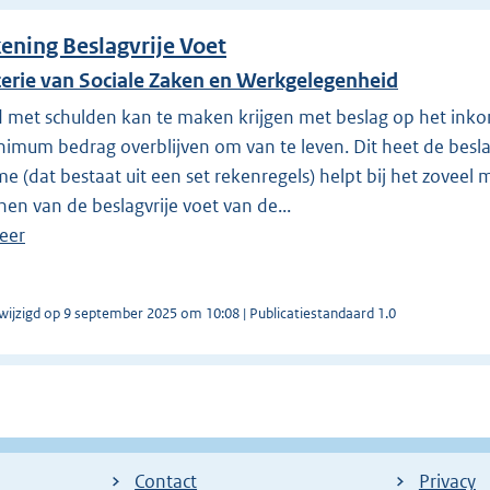
ening Beslagvrije Voet
terie van Sociale Zaken en Werkgelegenheid
 met schulden kan te maken krijgen met beslag op het inko
imum bedrag overblijven om van te leven. Dit heet de beslag
me (dat bestaat uit een set rekenregels) helpt bij het zoveel
en van de beslagvrije voet van de...
eer
wijzigd op 9 september 2025 om 10:08 | Publicatiestandaard 1.0
Contact
Privacy