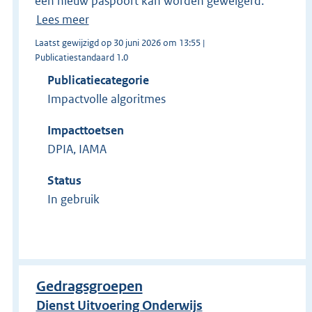
een nieuw paspoort kan worden geweigerd.
Lees meer
Laatst gewijzigd op 30 juni 2026 om 13:55 |
Publicatiestandaard 1.0
Publicatiecategorie
Impactvolle algoritmes
Impacttoetsen
DPIA, IAMA
Status
In gebruik
Gedragsgroepen
Dienst Uitvoering Onderwijs