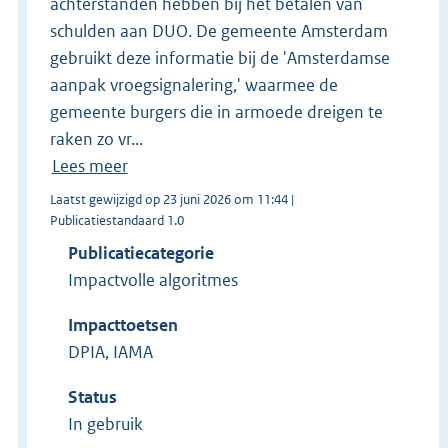
achterstanden hebben bij het betalen van
schulden aan DUO. De gemeente Amsterdam
gebruikt deze informatie bij de 'Amsterdamse
aanpak vroegsignalering,' waarmee de
gemeente burgers die in armoede dreigen te
raken zo vr...
Lees meer
Laatst gewijzigd op 23 juni 2026 om 11:44 |
Publicatiestandaard 1.0
Publicatiecategorie
Impactvolle algoritmes
Impacttoetsen
DPIA, IAMA
Status
In gebruik