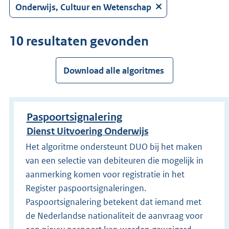
Druk
Onderwijs, Cultuur en Wetenschap
op
Enter
10 resultaten gevonden
om
direct
te
Download alle algoritmes
zoeken.
Paspoortsignalering
Dienst Uitvoering Onderwijs
Het algoritme ondersteunt DUO bij het maken
van een selectie van debiteuren die mogelijk in
aanmerking komen voor registratie in het
Register paspoortsignaleringen.
Paspoortsignalering betekent dat iemand met
de Nederlandse nationaliteit de aanvraag voor