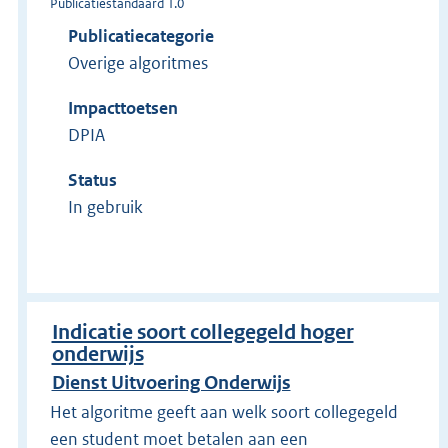
Publicatiestandaard 1.0
Publicatiecategorie
Overige algoritmes
Impacttoetsen
DPIA
Status
In gebruik
Indicatie soort collegegeld hoger
onderwijs
Dienst Uitvoering Onderwijs
Het algoritme geeft aan welk soort collegegeld
een student moet betalen aan een