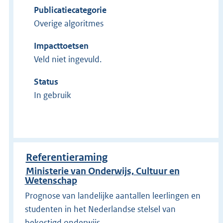
Publicatiecategorie
Overige algoritmes
Impacttoetsen
Veld niet ingevuld.
Status
In gebruik
Referentieraming
Ministerie van Onderwijs, Cultuur en
Wetenschap
Prognose van landelijke aantallen leerlingen en
studenten in het Nederlandse stelsel van
bekostigd onderwijs