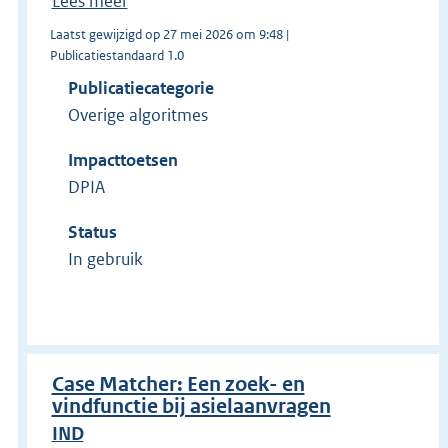
Lees meer
Laatst gewijzigd op 27 mei 2026 om 9:48 |
Publicatiestandaard 1.0
Publicatiecategorie
Overige algoritmes
Impacttoetsen
DPIA
Status
In gebruik
Case Matcher: Een zoek- en
vindfunctie bij asielaanvragen
IND