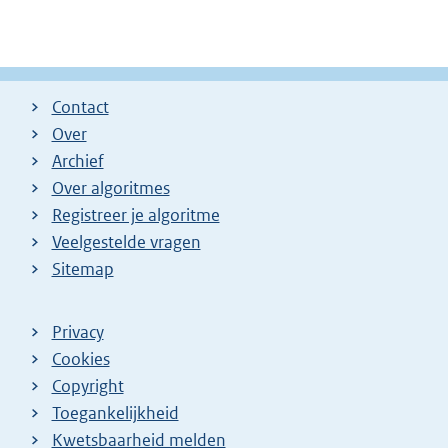
Contact
Over
Archief
Over algoritmes
Registreer je algoritme
Veelgestelde vragen
Sitemap
Privacy
Cookies
Copyright
Toegankelijkheid
Kwetsbaarheid melden