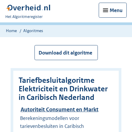
Menu
U
Het Algoritmeregister
bent
nu
Home
Algoritmes
hier:
Download dit algoritme
Tariefbesluitalgoritme
Elektriciteit en Drinkwater
in Caribisch Nederland
Autoriteit Consument en Markt
Berekeningsmodellen voor
tarievenbesluiten in Caribisch