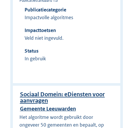
Publicatiestandaard 1.0
Publicatiecategorie
Impactvolle algoritmes
Impacttoetsen
Veld niet ingevuld.
Status
In gebruik
Sociaal Domein: eDiensten voor
aanvragen
Gemeente Leeuwarden
Het algoritme wordt gebruikt door
ongeveer 50 gemeenten en bepaalt, op