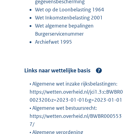
gegevensbescherming
Wet op de Loonbelasting 1964
Wet Inkomstenbelasting 2001
Wet algemene bepalingen
Burgerservicenummer
Archiefwet 1995
Links naar wettelijke basis
• Algemene wet inzake rijksbelastingen:
https://wetten.overheid.nl/jci1.3:c:BWBR0
002320&z=2023-01-01&g=2023-01-01
• Algemene wet bestuursrecht:
https://wetten.overheid.nl/BWBR000553
7/
• Algemene verordening