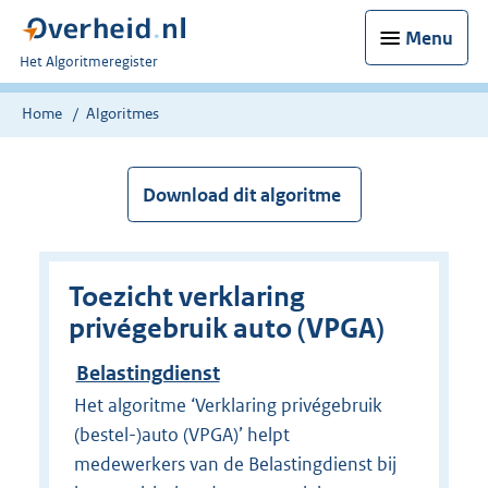
Menu
U
Het Algoritmeregister
bent
nu
Home
Algoritmes
hier:
Download dit algoritme
Toezicht verklaring
privégebruik auto (VPGA)
Belastingdienst
Het algoritme ‘Verklaring privégebruik
(bestel-)auto (VPGA)’ helpt
medewerkers van de Belastingdienst bij