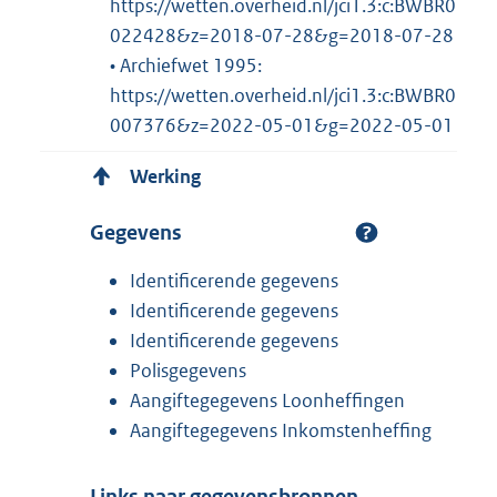
https://wetten.overheid.nl/jci1.3:c:BWBR0
022428&z=2018-07-28&g=2018-07-28
• Archiefwet 1995:
https://wetten.overheid.nl/jci1.3:c:BWBR0
007376&z=2022-05-01&g=2022-05-01
Werking
Gegevens
Identificerende gegevens
Identificerende gegevens
Identificerende gegevens
Polisgegevens
Aangiftegegevens Loonheffingen
Aangiftegegevens Inkomstenheffing
Links naar gegevensbronnen