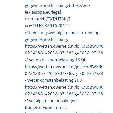
gegevensbescherming: https://eur-
lex.europa.eu/legal-
content/NL/TXT/HTML/?
uri=CELEX:32016R0679
• Uitvoeringswet algemene verordening
gegevensbescherming:
https://wetten.overheid.nl/jci1.3:c:BWBR0
022428&z=2018-07-28&g=2018-07-28
• Wet op de Loonbelasting 1964:
https://wetten.overheid.nl/jci1.3:c:BWBR0
022428&z=2018-07-28&g=2018-07-28
• Wet Inkomstenbelasting 2001:
https://wetten.overheid.nl/jci1.3:c:BWBR0
022428&z=2018-07-28&g=2018-07-28
• Wet algemene bepalingen
Burgerservicenummer: