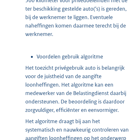
500 kilometer voor privédoeleinden met de
ter beschikking gestelde auto(‘s) is gereden,
bij de werknemer te liggen. Eventuele
naheffingen komen daarmee terecht bij de
werknemer.
Voordelen gebruik algoritme
Het toezicht privégebruik auto is belangrijk
voor de juistheid van de aangifte
loonheffingen. Het algoritme kan een
medewerker van de Belastingdienst daarbij
ondersteunen. De beoordeling is daardoor
zorgvuldiger, efficiënter en eenvormiger.
Het algoritme draagt bij aan het
systematisch en nauwkeurig controleren van
aangiften loonheffingen op het onderwerp