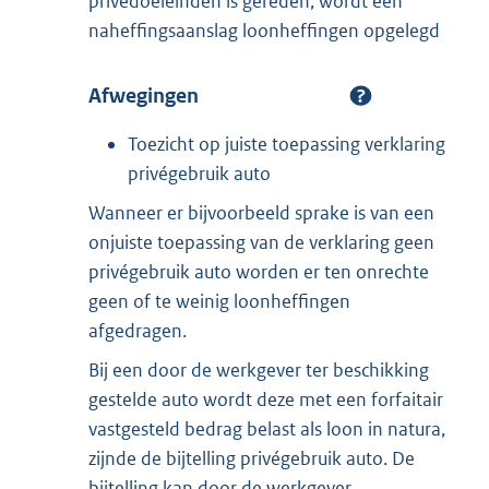
privédoeleinden is gereden, wordt een
naheffingsaanslag loonheffingen opgelegd
Afwegingen
Toezicht op juiste toepassing verklaring
privégebruik auto
Wanneer er bijvoorbeeld sprake is van een
onjuiste toepassing van de verklaring geen
privégebruik auto worden er ten onrechte
geen of te weinig loonheffingen
afgedragen.
Bij een door de werkgever ter beschikking
gestelde auto wordt deze met een forfaitair
vastgesteld bedrag belast als loon in natura,
zijnde de bijtelling privégebruik auto. De
bijtelling kan door de werkgever