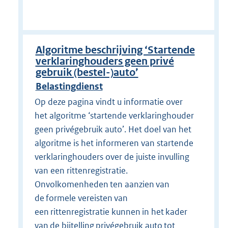
Algoritme beschrijving ‘Startende
verklaringhouders geen privé
gebruik (bestel-)auto’
Belastingdienst
Op deze pagina vindt u informatie over
het algoritme ‘startende verklaringhouder
geen privégebruik auto’. Het doel van het
algoritme is het informeren van startende
verklaringhouders over de juiste invulling
van een rittenregistratie.
Onvolkomenheden ten aanzien van
de formele vereisten van
een rittenregistratie kunnen in het kader
van de bijtelling privégebruik auto tot