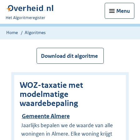
Menu
U
Het Algoritmeregister
bent
nu
Home
Algoritmes
hier:
Download dit algoritme
WOZ-taxatie met
modelmatige
waardebepaling
Gemeente Almere
Jaarlijks bepalen we de waarde van alle
woningen in Almere. Elke woning krijgt